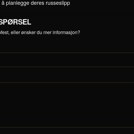
 å planlegge deres russeslipp
SPØRSEL
est, eller ønsker du mer informasjon?