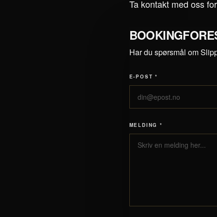
Ta kontakt med oss for
BOOKINGFORE
Har du spørsmål om Slippf
E-POST *
MELDING *
Nettside