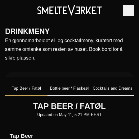
DRINKMENY
En gjennomarbeidet øl- og cocktailmeny, kuratert med
samme omtanke som resten av huset. Book bord for å
sikre plassen.
Tap Beer / Fatøl
Bottle beer / Flaskeøl
Cocktails and Dreams
TAP BEER / FATØL
Updated on
May 11, 5:21 PM EEST
Tap Beer